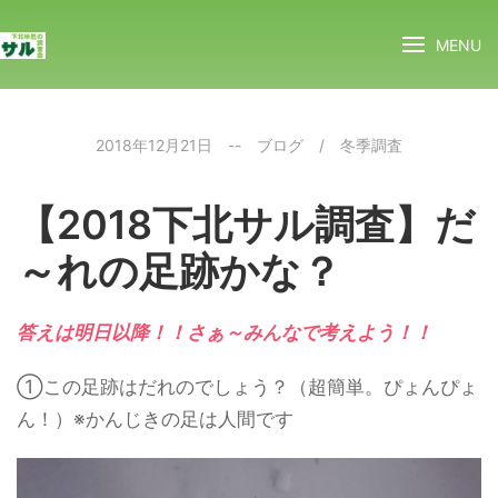
MENU
2018年12月21日
--
ブログ
/
冬季調査
【2018下北サル調査】だ
～れの足跡かな？
答えは明日以降！！さぁ～みんなで考えよう！！
①この足跡はだれのでしょう？（超簡単。ぴょんぴょ
ん！）※かんじきの足は人間です