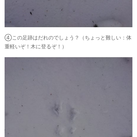
④この足跡はだれのでしょう？（ちょっと難しい：体
重軽いぞ！木に登るぞ！）