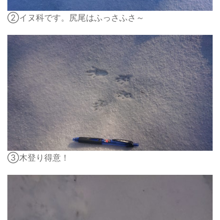
②イヌ科です。尻尾はふっさふさ～
③木登り得意！