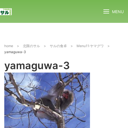
MENU
home
>
北限のサル
>
サルの食卓
>
Menu11:ヤマグワ
>
yamaguwa-3
yamaguwa-3