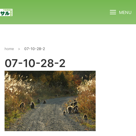
MENU
home
>
07-10-28-2
07-10-28-2