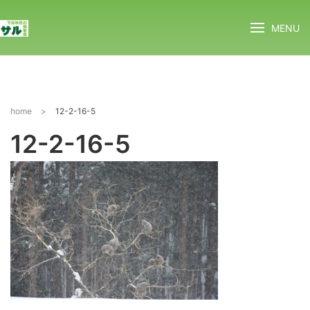
MENU
home
>
12-2-16-5
12-2-16-5