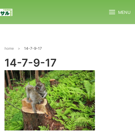
MENU
home
>
14-7-9-17
14-7-9-17