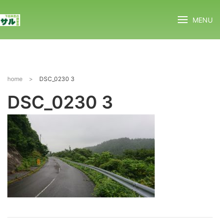
MENU
home
>
DSC_0230 3
DSC_0230 3