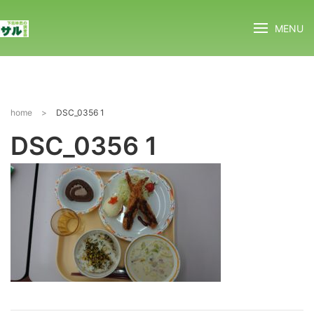
MENU
home
>
DSC_0356 1
DSC_0356 1