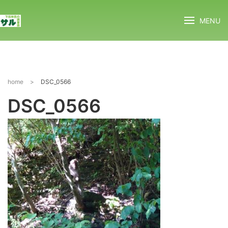
MENU
home
>
DSC_0566
DSC_0566