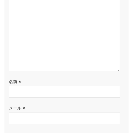
名前
※
メール
※