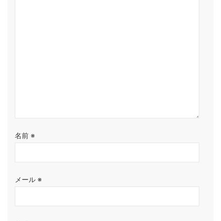
名前
※
メール
※