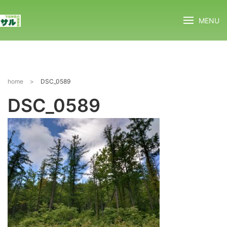
MENU
home
>
DSC_0589
DSC_0589