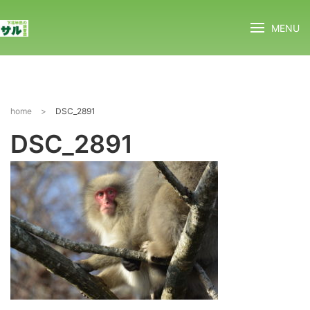
MENU
home
>
DSC_2891
DSC_2891