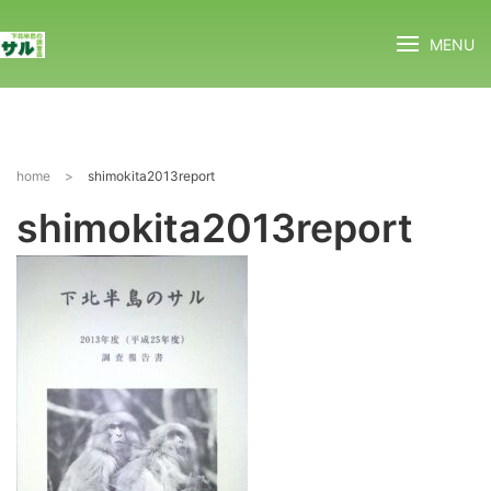
MENU
home
>
shimokita2013report
shimokita2013report